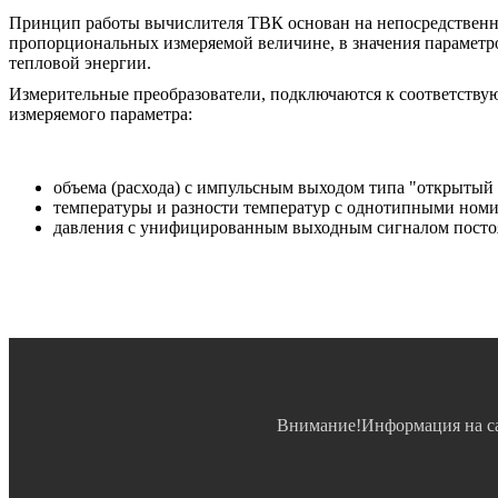
Принцип работы вычислителя ТВК основан на непосредственно
пропорциональных измеряемой величине, в значения параметр
тепловой энергии.
Измерительные преобразователи, подключаются к соответству
измеряемого параметра:
объема (расхода) с импульсным выходом типа "открытый 
температуры и разности температур с однотипными номи
давления с унифицированным выходным сигналом постоя
Внимание!Информация на са